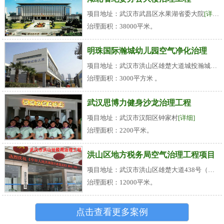
项目地址：武汉市武昌区水果湖省委大院
[详细]
治理面积：38000平米。
明珠国际瀚城幼儿园空气净化治理
项目地址：武汉市洪山区雄楚大道城投瀚城小区
治理面积：3000平方米 。
武汉思博力健身沙龙治理工程
项目地址：武汉市汉阳区钟家村
[详细]
治理面积：2200平米。
洪山区地方税务局空气治理工程项目
项目地址：武汉市洪山区雄楚大道438号（名都花园旁）
治理面积：12000平米。
点击查看更多案例