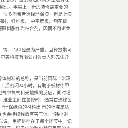
无道理。事实上，新房装修最重要的
，很多消费者选择环保漆，但是上漆
时，纤维板、 中密度板、刨花板
脲醛树脂作为粘合剂，因而不可避免
C）等，而甲醛最为严重，且释放期可
艾尔美科技有限公司负责人刘先生介
导体材料的总称，是当前国际上治理
工后密闭24小时，有助于板材中甲
空气中氧气和光触媒的反应，同时增
，准业主们在装修时，通常首选绿色
“环保绿色的材料出 示的标准是达
样也会持续释放有害气体。”韩小姐
以说，甲醛是存在于每个环节中。记