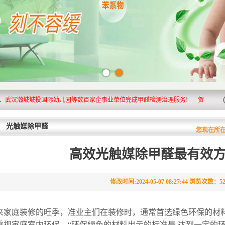
瀚城城投国际幼儿园等数百家企事业单位完成甲醛检测治理服务!
贺：艾尔美科技成
光触媒除甲醛
您现在所
高效光触媒除甲醛最有效
上一页
[1]
下一页
当前页 1/1 ，共 2 条信息
修改时间:2024-05-07 08:27:44 浏览次数：5
来家庭装修的旺季，准业主们在装修时，通常首选绿色环保的材
重视家庭室内环保。“环保绿色的材料出示的标准是 达到一定的