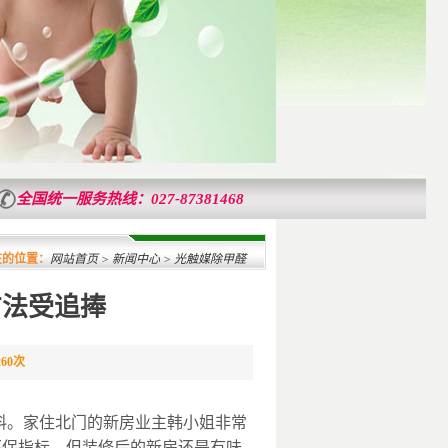
全国统一服务热线：027-87381468
立10年来，成功为20万武汉客户做室内空气检测治理服务，已为湖北省纪委办公大
在的位置：
网站首页
>
新闻中心
> 光触媒除甲醛
方法受追捧
260次
料。家住北门的新房业主韩小姐非常
环保指标，但装修后的新房还是有味