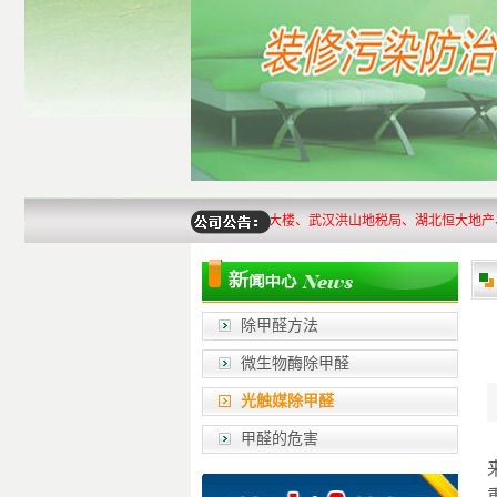
，已为湖北省纪委办公大楼、省人大办公大楼、武汉洪山地税局、湖北恒大地产、武汉
除甲醛方法
微生物酶除甲醛
光触媒除甲醛
甲醛的危害