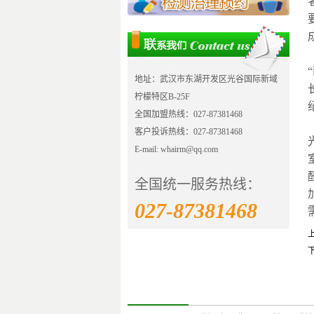
地址：武汉市东湖开发区光谷国际新域
柠檬特区B-25F
全国加盟热线：027-87381468
客户投诉热线：027-87381468
E-mail: whairm@qq.com
全国统一服务热线：
027-87381468