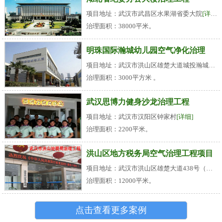
项目地址：武汉市武昌区水果湖省委大院
[详细]
治理面积：38000平米。
明珠国际瀚城幼儿园空气净化治理
项目地址：武汉市洪山区雄楚大道城投瀚城小区
治理面积：3000平方米 。
武汉思博力健身沙龙治理工程
项目地址：武汉市汉阳区钟家村
[详细]
治理面积：2200平米。
洪山区地方税务局空气治理工程项目
项目地址：武汉市洪山区雄楚大道438号（名都花园旁）
治理面积：12000平米。
点击查看更多案例